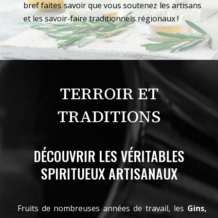
bref faites savoir que vous soutenez les artisans
et les savoir-faire traditionnels régionaux !
TERROIR ET
TRADITIONS
DÉCOUVRIR LES VÉRITABLES
SPIRITUEUX ARTISANAUX
Fruits de nombreuses années de travail, les
Gins,