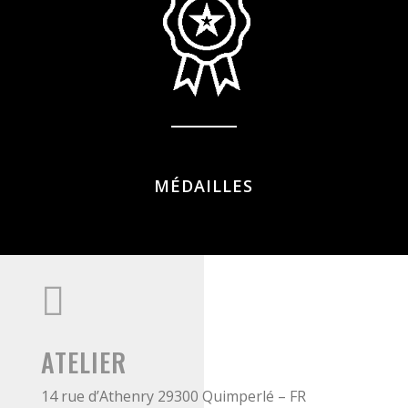
MÉDAILLES

ATELIER
14 rue d’Athenry 29300 Quimperlé – FR