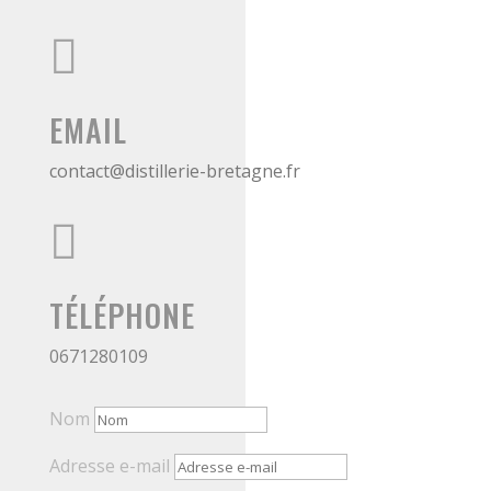

EMAIL
contact@distillerie-bretagne.fr

TÉLÉPHONE
0671280109
Nom
Adresse e-mail