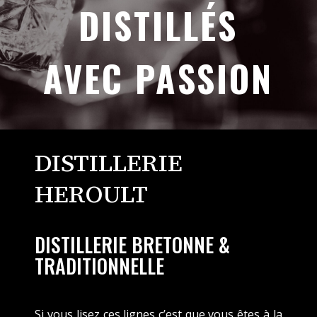
DISTILLÉS
AVEC PASSION
DISTILLERIE
HEROULT
DISTILLERIE BRETONNE &
TRADITIONNELLE
Si vous lisez ces lignes c’est que vous êtes à la