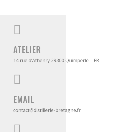

ATELIER
14 rue d’Athenry 29300 Quimperlé – FR

EMAIL
contact@distillerie-bretagne.fr
