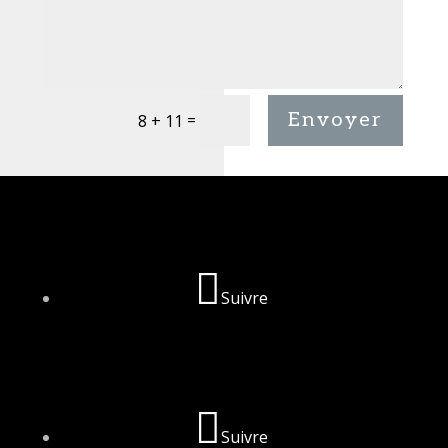
Envoyer
=
8 + 11
Suivre
Suivre